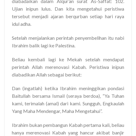
diabadaikan dalam Alqur’an surat As-Saffat: 102.
Ujian inipun lulus. Dan kita mengetahui peristiwa
tersebut menjadi ajaran berqurban setiap hari raya
idul adha.
Setelah menjalankan perintah penyembelihan itu nabi
Ibrahim balik lagi ke Palestina.
Beliau kembali lagi ke Mekah setelah mendapat
perintah Allah merenovasi Kabah. Peristiwa inipun
diabadikan Allah sebagai berikut:
Dan (ingatlah) ketika Ibrahim meninggikan pondasi
Baitullah bersama Ismail (seraya berdoa), “Ya Tuhan
kami, terimalah (amal) dari kami. Sungguh, Engkaulah
Yang Maha Mendengar, Maha Mengetahui”.
Ibrahim bukan pembangun Kabah pertama kali, beliau
hanya merenovasi Kabah yang hancur akibat banjir