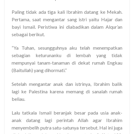
Paling tidak ada tiga kali Ibrahim datang ke Mekah.
Pertama, saat mengantar sang istri yaitu Hajar dan
bayi Ismail. Peristiwa ini diabadikan dalam Alqur’an
sebagai berikut.
“Ya Tuhan, sesungguhnya aku telah menempatkan
sebagian keturunanku di lembah yang tidak
mempunyai tanam-tanaman di dekat rumah Engkau
(Baitullah) yang dihormati.”
Setelah mengantar anak dan istrinya, Ibrahim balik
lagi ke Palestina karena memang di sanalah rumah
beliau.
Lalu tatkala Ismail beranjak besar pada usia anak-
anak datang lagi perintah Allah agar Ibrahim
menyembelih putra satu-satunya tersebut. Hal ini juga