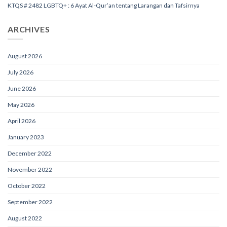
KTQS # 2482 LGBTQ+ : 6 Ayat Al-Qur’an tentang Larangan dan Tafsirnya
ARCHIVES
August 2026
July 2026
June 2026
May 2026
April 2026
January 2023
December 2022
November 2022
October 2022
September 2022
August 2022