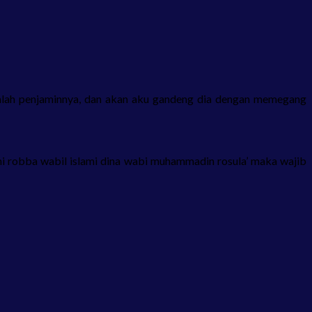
alah penjaminnya, dan akan aku gandeng dia dengan memegang
i robba wabil islami dina wabi muhammadin rosula’ maka wajib