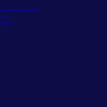
ta dianggap aurat atau tidak?
Kita?
huni Surga