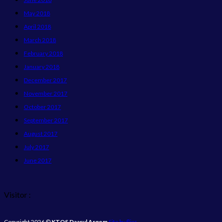
May 2018
April 2018
March 2018
February 2018
January 2018
December 2017
November 2017
October 2017
September 2017
August 2017
July 2017
June 2017
Visitor :
Copyright 2026 ©
KTQS Daarul Arqom
Site by flixs