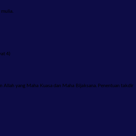
 mulia.
at 4)
zin Allah yang Maha Kuasa dan Maha Bijaksana. Penentuan takdir