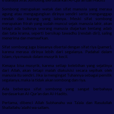
Sombong merupakan watak dan sifat manusia yang merasa
agung atau mengagungkan dirinya sendiri serta menganggap
rendah dan kurang yang lainnya. Meski sifat sombong
merupakan fitrah yang sudah muncul sejak manusia lahir, akan
tetapi ada baiknya seorang manusia diajarkan tentang adab
dan tata krama, seperti bersikap tawadhu (rendah diri), saling
menerima dan memaafkan.
Sifat sombong juga biasanya disertai dengan sifat riya (pamer),
karena merasa dirinya lebih dari segalanya. Padahal dalam
Islam, riya masuk dalam musyrik kecil.
Kenapa bisa musyrik, karena setiap kelebihan yang sejatinya
dari Allah, akan tetapi malah diakuisisi secara sepihak oleh
manusia itu sendiri. Jika ia mengingat Tuhannya sebagai pemilik
segalanya, maka ia tidak akan sombong dan riya.
Ada beberapa sifat sombong yang sangat berbahaya
berdasarkan Al-Qur’an dan Al-Hadits.
Pertama, dibenci Allah Subhanahu wa Ta’ala dan Rasulullah
Shallallahu ‘alaihi wa sallam.