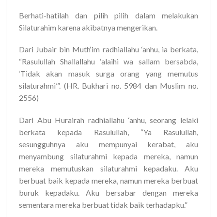
Berhati-hatilah dan pilih pilih dalam melakukan
Silaturahim karena akibatnya mengerikan.
Dari Jubair bin Muth‘im radhiallahu ‘anhu, ia berkata,
“Rasulullah Shallallahu ‘alaihi wa sallam bersabda,
‘Tidak akan masuk surga orang yang memutus
silaturahmi’”. (HR. Bukhari no. 5984 dan Muslim no.
2556)
Dari Abu Hurairah radhiallahu ‘anhu, seorang lelaki
berkata kepada Rasulullah, “Ya Rasulullah,
sesungguhnya aku mempunyai kerabat, aku
menyambung silaturahmi kepada mereka, namun
mereka memutuskan silaturahmi kepadaku. Aku
berbuat baik kepada mereka, namun mereka berbuat
buruk kepadaku. Aku bersabar dengan mereka
sementara mereka berbuat tidak baik terhadapku.”