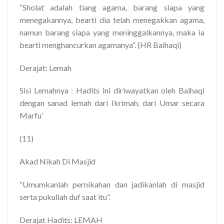
“Sholat adalah tiang agama, barang siapa yang
menegakannya, bearti dia telah menegakkan agama,
namun barang siapa yang meninggalkannya, maka ia
bearti menghancurkan agamanya”. (HR Baihaqi)
Derajat: Lemah
Sisi Lemahnya : Hadits ini diriwayatkan oleh Baihaqi
dengan sanad lemah dari Ikrimah, dari Umar secara
Marfu’
(11)
Akad Nikah Di Masjid
“Umumkanlah pernikahan dan jadikanlah di masjid
serta pukullah duf saat itu”.
Derajat Hadits: LEMAH