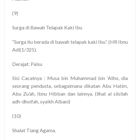
(9)
Surga di Bawah Telapak Kaki Ibu
“Surga itu berada di bawah telapak kaki Ibu”. (HR Ibnu
Adi(1/325).
Derajat: Palsu
Sisi Cacatnya : Musa bin Muhammad bin ‘Atho, dia
seorang pendusta, sebagaimana dikatan Abu Hatim,
Abu Zu’ah, Ibnu Hibban dan lainnya. (lihat al silsilah
adh-dhoifah, syaikh Albani)
(10)
Shalat Tiang Agama.