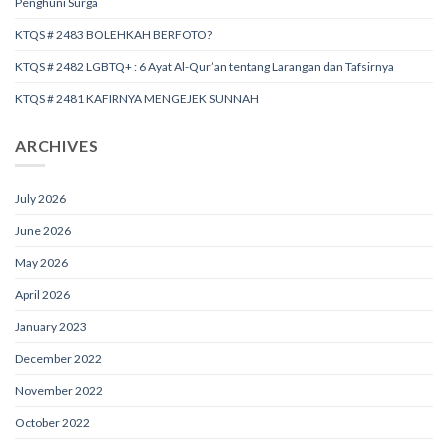
Penghuni Surga
KTQS # 2483 BOLEHKAH BERFOTO?
KTQS # 2482 LGBTQ+ : 6 Ayat Al-Qur’an tentang Larangan dan Tafsirnya
KTQS # 2481 KAFIRNYA MENGEJEK SUNNAH
ARCHIVES
July 2026
June 2026
May 2026
April 2026
January 2023
December 2022
November 2022
October 2022