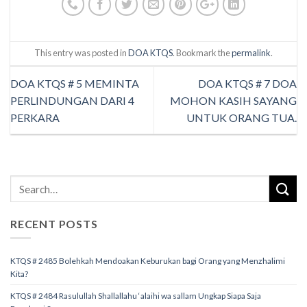
This entry was posted in
DOA KTQS
. Bookmark the
permalink
.
DOA KTQS # 5 MEMINTA
DOA KTQS # 7 DOA
PERLINDUNGAN DARI 4
MOHON KASIH SAYANG
PERKARA
UNTUK ORANG TUA.
RECENT POSTS
KTQS # 2485 Bolehkah Mendoakan Keburukan bagi Orang yang Menzhalimi
Kita?
KTQS # 2484 Rasulullah Shallallahu ‘alaihi wa sallam Ungkap Siapa Saja