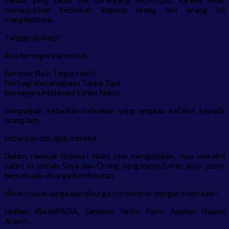
menunjukkan kebaikan kepada orang lalu orang itu
mengikutinya.
Tunggu apalagi?
Ayo bersegeralah untuk..
Berbuat Baik Tanpa Henti.
Berbagi Kebahagiaan Tanpa Tapi.
Bersegera Melayani Tanpa Nanti.
Sampaikan kebaikan-kebaikan yang engkau ketahui kepada
orang lain.
Sebarkan dan ajak mereka..
Dalam riwayat Bukhari Nabi saw mengatakan, Ana wakafiil
yatim fii jannah. Saya dan Orang yang memuliakan anak yatim
bersamaku disurga berdekatan.
Wow masuk surga dan disurga berdekatan dengan Nabi saw !
Jadilah #SaYaPADA, Sahabat Yatim Panti Asuhan Daarul
Arqom.