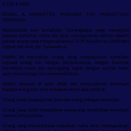
KTQS # 1482
BEING A MARKETER, MENJADI TIM MARKETING
KEBAIKAN
Rasulullullah saw bersabda: “Barangsiapa yang menunjuki
kepada kebaikan maka dia akan mendapatkan pahala seperti
pahala orang yang mengerjakannya”. (HR. Muslim no. 1893 dari
Uqbah bin ‘Amr bin Tsa’labah ra)
Hadits ini mencakup, orang yang menunjukkan kebaikan
kepada orang lain dengan perbuatannya, dengan lisannya,
berakhlak mulia dan berpegang teguh dengan syariat Islam
agar manusia juga bisa meneladaninya.
Aktifis dakwah di jalan Allah dan menunjukkan kebaikan
kepada orang lain, baik kebaikan dunia atau akhirat.
Orang yang mengajarkan ilmu dan orang mengamalkannya.
Orang yang telah menjadikan seseorang melakukan kebaikan
melalui petunjuknya.
Orang yang menunjukkan kebaikan maka akan mendapatkan
pahala yang sama tak berkurang sedikitpun, karena telah