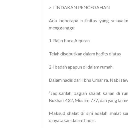
> TINDAKAN PENCEGAHAN
Ada beberapa rutinitas yang selayakn
mengganggu:
1. Rajin baca Alquran
Telah disebutkan dalam hadits diatas
2. Ibadah apapun di dalam rumah.
Dalam hadis dari Ibnu Umar ra, Nabi sa
“Jadikanlah bagian shalat kalian di ru
Bukhari 432, Muslim 777, dan yang lainn
Maksud shalat di sini adalah shalat s
dinyatakan dalam hadis: