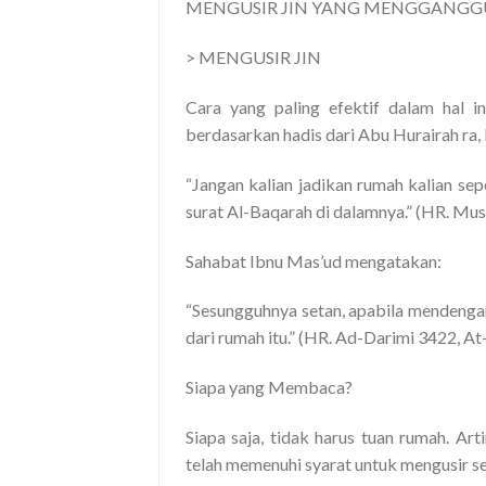
MENGUSIR JIN YANG MENGGANGGU
> MENGUSIR JIN
Cara yang paling efektif dalam hal i
berdasarkan hadis dari Abu Hurairah ra
“Jangan kalian jadikan rumah kalian se
surat Al-Baqarah di dalamnya.” (HR. Mu
Sahabat Ibnu Mas’ud mengatakan:
“Sesungguhnya setan, apabila mendenga
dari rumah itu.” (HR. Ad-Darimi 3422, A
Siapa yang Membaca?
Siapa saja, tidak harus tuan rumah. A
telah memenuhi syarat untuk mengusir s