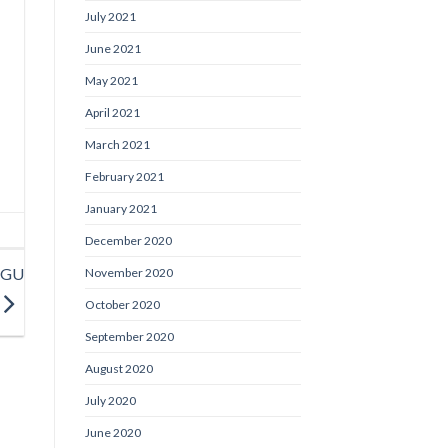
July 2021
June 2021
May 2021
April 2021
March 2021
February 2021
January 2021
December 2020
GGU
November 2020
October 2020
September 2020
August 2020
July 2020
June 2020