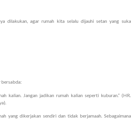
ya dilakukan, agar rumah kita selalu dijauhi setan yang suka
w bersabda:
mah kalian. Jangan jadikan rumah kalian seperti kuburan.” (HR.
ya).
unah yang dikerjakan sendiri dan tidak berjamaah. Sebagaimana