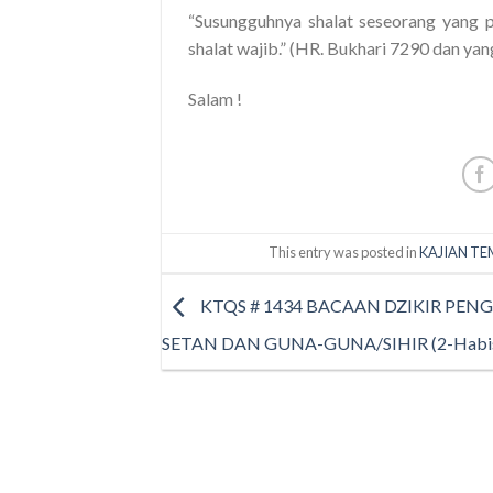
“Susungguhnya shalat seseorang yang p
shalat wajib.” (HR. Bukhari 7290 dan yang
Salam !
This entry was posted in
KAJIAN TE
KTQS # 1434 BACAAN DZIKIR PENGU
SETAN DAN GUNA-GUNA/SIHIR (2-Habi