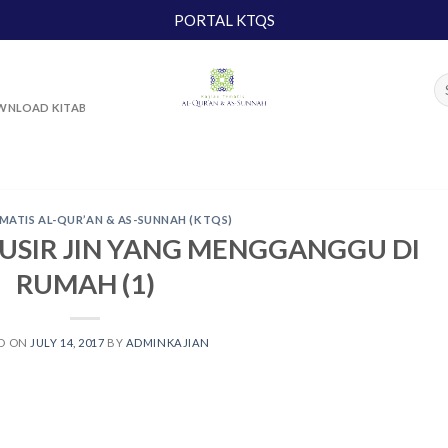
PORTAL KTQS
NLOAD KITAB
MATIS AL-QUR’AN & AS-SUNNAH (KTQS)
USIR JIN YANG MENGGANGGU DI
RUMAH (1)
D ON
JULY 14, 2017
BY
ADMINKAJIAN