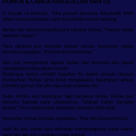
HUMOR & CANDA RASULULLAH SAW (3)
3. Aisyah ra berkata, “Aku pernah bersama Rasulullah SAW
dalam suatu perjalanan, saat itu tubuhku masih ramping.
Beliau lalu berkata kepada para sahabat beliau, ”Silakan kalian
berjalan duluan!”
Para sahabat pun berjalan duluan semua, kemudian beliau
berkata kepadaku, “Marilah kita berlomba.”
Aku pun menyambut ajakan beliau dan ternyata aku dapat
mendahului beliau dalam berlari.
Beberapa waktu setelah kejadian itu dalam sebuah riwayat
disebutkan:”Beliau lama tidak mengajakku bepergian sampai
tubuhku gemuk dan aku lupa akan kejadian itu.”
Suatu ketika aku bepergian lagi bersama beliau. Beliau pun
berkata kepada para sahabatnya. “Silakan kalian berjalan
duluan.” Para sahabat pun kemudian berjalan lebih dulu.
Kemudian beliau berkata kepadaku, “Marilah kita berlomba.”
Saat itu aku sudah lupa terhadap kemenanganku pada waktu
yang lalu dan kini badanku sudah gemuk.