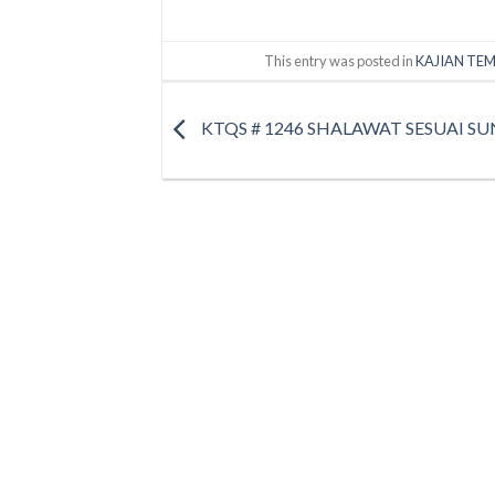
This entry was posted in
KAJIAN TEM
KTQS # 1246 SHALAWAT SESUAI S