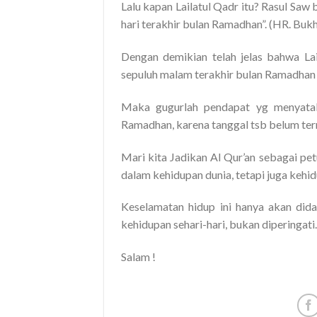
Lalu kapan Lailatul Qadr itu? Rasul Saw 
hari terakhir bulan Ramadhan”. (HR. Bu
Dengan demikian telah jelas bahwa Lai
sepuluh malam terakhir bulan Ramadhan y
Maka gugurlah pendapat yg menyatak
Ramadhan, karena tanggal tsb belum ter
Mari kita Jadikan Al Qur’an sebagai pe
dalam kehidupan dunia, tetapi juga kehid
Keselamatan hidup ini hanya akan dida
kehidupan sehari-hari, bukan diperingati.
Salam !