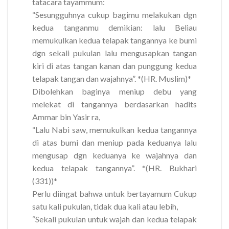
tatacara tayammum:
“Sesungguhnya cukup bagimu melakukan dgn
kedua tanganmu demikian: lalu Beliau
memukulkan kedua telapak tangannya ke bumi
dgn sekali pukulan lalu mengusapkan tangan
kiri di atas tangan kanan dan punggung kedua
telapak tangan dan wajahnya”. *(HR. Muslim)*
Dibolehkan baginya meniup debu yang
melekat di tangannya berdasarkan hadits
Ammar bin Yasir ra,
“Lalu Nabi saw, memukulkan kedua tangannya
di atas bumi dan meniup pada keduanya lalu
mengusap dgn keduanya ke wajahnya dan
kedua telapak tangannya”. *(HR. Bukhari
(331))*
Perlu diingat bahwa untuk bertayamum Cukup
satu kali pukulan, tidak dua kali atau lebih,
“Sekali pukulan untuk wajah dan kedua telapak