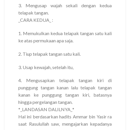
3. Mengusap wajah sekali dengan kedua
telapak tangan.
_CARA KEDUA_ :
1. Memukulkan kedua telapak tangan satu kali
ke atas permukaan apa saja.
2. Tiup telapak tangan satu kali.
3. Usap kewajah, setelah itu,
4. Mengusapkan telapak tangan kiri di
punggung tangan kanan lalu telapak tangan
kanan ke punggung tangan kiri, batasnya
hingga pergelangan tangan.
*_LANDASAN DALILNYA_*
Hal ini berdasarkan hadits Ammar bin Yasir ra
saat Rasulullah saw, mengajarkan kepadanya