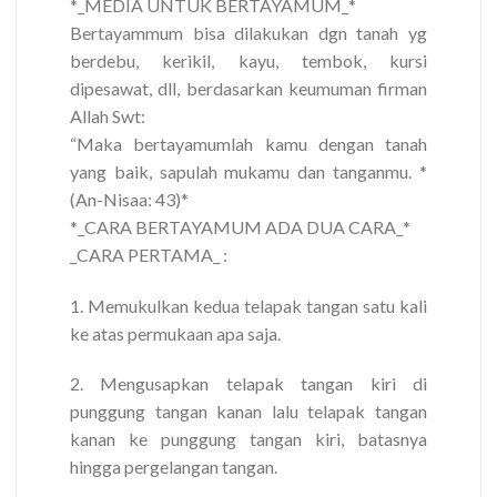
*_MEDIA UNTUK BERTAYAMUM_*
Bertayammum bisa dilakukan dgn tanah yg
berdebu, kerikil, kayu, tembok, kursi
dipesawat, dll, berdasarkan keumuman firman
Allah Swt:
“Maka bertayamumlah kamu dengan tanah
yang baik, sapulah mukamu dan tanganmu. *
(An-Nisaa: 43)*
*_CARA BERTAYAMUM ADA DUA CARA_*
_CARA PERTAMA_ :
1. Memukulkan kedua telapak tangan satu kali
ke atas permukaan apa saja.
2. Mengusapkan telapak tangan kiri di
punggung tangan kanan lalu telapak tangan
kanan ke punggung tangan kiri, batasnya
hingga pergelangan tangan.