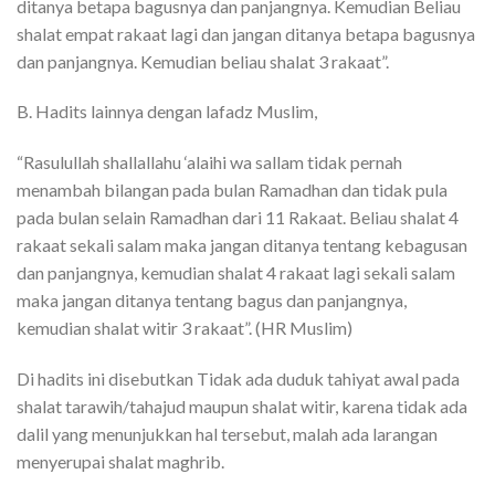
ditanya betapa bagusnya dan panjangnya. Kemudian Beliau
shalat empat rakaat lagi dan jangan ditanya betapa bagusnya
dan panjangnya. Kemudian beliau shalat 3 rakaat”.
B. Hadits lainnya dengan lafadz Muslim,
“Rasulullah shallallahu ‘alaihi wa sallam tidak pernah
menambah bilangan pada bulan Ramadhan dan tidak pula
pada bulan selain Ramadhan dari 11 Rakaat. Beliau shalat 4
rakaat sekali salam maka jangan ditanya tentang kebagusan
dan panjangnya, kemudian shalat 4 rakaat lagi sekali salam
maka jangan ditanya tentang bagus dan panjangnya,
kemudian shalat witir 3 rakaat”. (HR Muslim)
Di hadits ini disebutkan Tidak ada duduk tahiyat awal pada
shalat tarawih/tahajud maupun shalat witir, karena tidak ada
dalil yang menunjukkan hal tersebut, malah ada larangan
menyerupai shalat maghrib.