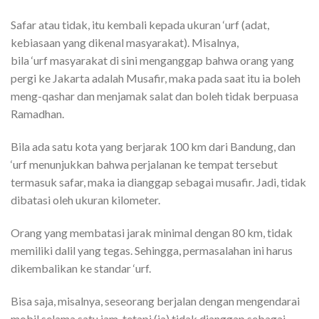
Safar atau tidak, itu kembali kepada ukuran
‘urf
(adat,
kebiasaan yang dikenal masyarakat). Misalnya,
bila
‘urf
masyarakat di sini menganggap bahwa orang yang
pergi ke Jakarta adalah Musafir, maka pada saat itu ia boleh
meng-qashar dan menjamak salat dan boleh tidak berpuasa
Ramadhan.
Bila ada satu kota yang berjarak 100 km dari Bandung, dan
‘urf menunjukkan bahwa perjalanan ke tempat tersebut
termasuk safar, maka ia dianggap sebagai musafir. Jadi, tidak
dibatasi oleh ukuran kilometer.
Orang yang membatasi jarak minimal dengan 80 km, tidak
memiliki dalil yang tegas. Sehingga, permasalahan ini harus
dikembalikan ke standar
‘urf
.
Bisa saja, misalnya, seseorang berjalan dengan mengendarai
mobil selama satu jam, tetapi (ia) tidak dianggap sebagai