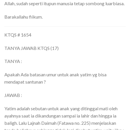
Allah, sudah seperti itupun manusia tetap sombong luarbiasa.
Barakallahu fiikum.
KTQS # 1654
TANYA JAWAB KTQS (17)
TANYA :
Apakah Ada batasan umur untuk anak yatim yg bisa
mendapat santunan ?
JAWAB :
Yatim adalah sebutan untuk anak yang ditinggal mati oleh
ayahnya saat ia dikandungan sampai ia lahir dan hingga ia
baligh. Lalu Lajnah Daimah (Fatawa no. 225) menjelaskan