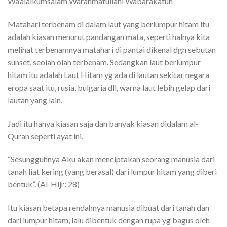
Wa’alaikumsalam Warahmatullahi Wabarakatuh
Matahari terbenam di dalam laut yang berlumpur hitam itu
adalah kiasan menurut pandangan mata, seperti halnya kita
melihat terbenamnya matahari di pantai dikenal dgn sebutan
sunset, seolah olah terbenam. Sedangkan laut berlumpur
hitam itu adalah Laut Hitam yg ada di lautan sekitar negara
eropa saat itu, rusia, bulgaria dll, warna laut lebih gelap dari
lautan yang lain.
Jadi itu hanya kiasan saja dan banyak kiasan didalam al-
Quran seperti ayat ini,
“Sesungguhnya Aku akan menciptakan seorang manusia dari
tanah liat kering (yang berasal) dari lumpur hitam yang diberi
bentuk”. (Al-Hijr: 28)
Itu kiasan betapa rendahnya manusia dibuat dari tanah dan
dari lumpur hitam, lalu dibentuk dengan rupa yg bagus oleh