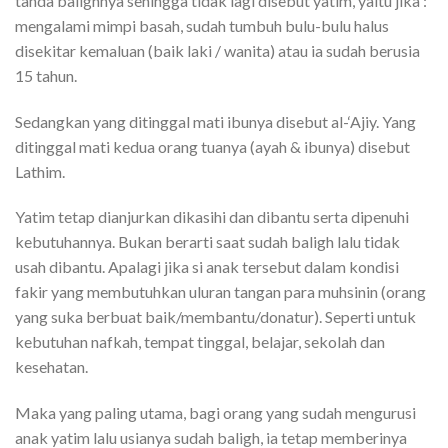
tanda balighnya sehingga tidak lagi disebut yatim, yaitu jika :
mengalami mimpi basah, sudah tumbuh bulu-bulu halus
disekitar kemaluan (baik laki / wanita) atau ia sudah berusia
15 tahun.
Sedangkan yang ditinggal mati ibunya disebut al-‘Ajiy. Yang
ditinggal mati kedua orang tuanya (ayah & ibunya) disebut
Lathim.
Yatim tetap dianjurkan dikasihi dan dibantu serta dipenuhi
kebutuhannya. Bukan berarti saat sudah baligh lalu tidak
usah dibantu. Apalagi jika si anak tersebut dalam kondisi
fakir yang membutuhkan uluran tangan para muhsinin (orang
yang suka berbuat baik/membantu/donatur). Seperti untuk
kebutuhan nafkah, tempat tinggal, belajar, sekolah dan
kesehatan.
Maka yang paling utama, bagi orang yang sudah mengurusi
anak yatim lalu usianya sudah baligh, ia tetap memberinya