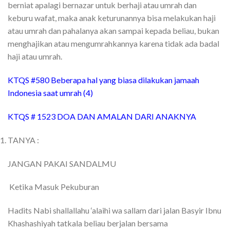
berniat apalagi bernazar untuk berhaji atau umrah dan
keburu wafat, maka anak keturunannya bisa melakukan haji
atau umrah dan pahalanya akan sampai kepada beliau, bukan
menghajikan atau mengumrahkannya karena tidak ada badal
haji atau umrah.
KTQS #580 Beberapa hal yang biasa dilakukan jamaah
Indonesia saat umrah (4)
KTQS # 1523 DOA DAN AMALAN DARI ANAKNYA
TANYA :
JANGAN PAKAI SANDALMU
Ketika Masuk Pekuburan
Hadits Nabi shallallahu ‘alaihi wa sallam dari jalan Basyir Ibnu
Khashashiyah tatkala beliau berjalan bersama