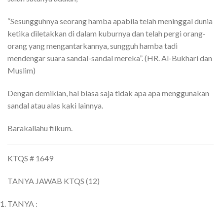
“Sesungguhnya seorang hamba apabila telah meninggal dunia
ketika diletakkan di dalam kuburnya dan telah pergi orang-
orang yang mengantarkannya, sungguh hamba tadi
mendengar suara sandal-sandal mereka”. (HR. Al-Bukhari dan
Muslim)
Dengan demikian, hal biasa saja tidak apa apa menggunakan
sandal atau alas kaki lainnya.
Barakallahu fiikum.
KTQS # 1649
TANYA JAWAB KTQS (12)
TANYA :