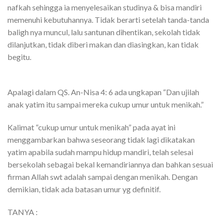
nafkah sehingga ia menyelesaikan studinya & bisa mandiri
memenuhi kebutuhannya. Tidak berarti setelah tanda-tanda
baligh nya muncul, lalu santunan dihentikan, sekolah tidak
dilanjutkan, tidak diberi makan dan diasingkan, kan tidak
begitu.
Apalagi dalam QS. An-Nisa 4: 6 ada ungkapan “Dan ujilah
anak yatim itu sampai mereka cukup umur untuk menikah.”
Kalimat “cukup umur untuk menikah” pada ayat ini
menggambarkan bahwa seseorang tidak lagi dikatakan
yatim apabila sudah mampu hidup mandiri, telah selesai
bersekolah sebagai bekal kemandiriannya dan bahkan sesuai
firman Allah swt adalah sampai dengan menikah. Dengan
demikian, tidak ada batasan umur yg definitif.
TANYA :