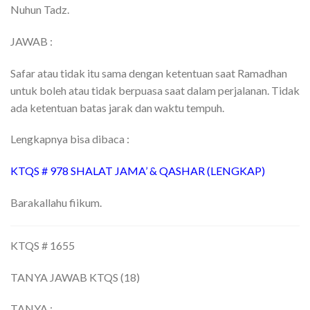
Nuhun Tadz.
JAWAB :
Safar atau tidak itu sama dengan ketentuan saat Ramadhan
untuk boleh atau tidak berpuasa saat dalam perjalanan. Tidak
ada ketentuan batas jarak dan waktu tempuh.
Lengkapnya bisa dibaca :
KTQS # 978 SHALAT JAMA’ & QASHAR (LENGKAP)
Barakallahu fiikum.
KTQS # 1655
TANYA JAWAB KTQS (18)
TANYA :