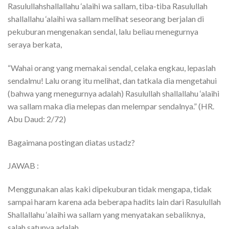
Rasulullahshallallahu ‘alaihi wa sallam, tiba-tiba Rasulullah
shallallahu ‘alaihi wa sallam melihat seseorang berjalan di
pekuburan mengenakan sendal, lalu beliau menegurnya
seraya berkata,
“Wahai orang yang memakai sendal, celaka engkau, lepaslah
sendalmu! Lalu orang itu melihat, dan tatkala dia mengetahui
(bahwa yang menegurnya adalah) Rasulullah shallallahu ‘alaihi
wa sallam maka dia melepas dan melempar sendalnya.” (HR.
Abu Daud: 2/72)
Bagaimana postingan diatas ustadz?
JAWAB :
Menggunakan alas kaki dipekuburan tidak mengapa, tidak
sampai haram karena ada beberapa hadits lain dari Rasulullah
Shallallahu ‘alaihi wa sallam yang menyatakan sebaliknya,
salah satunya adalah,