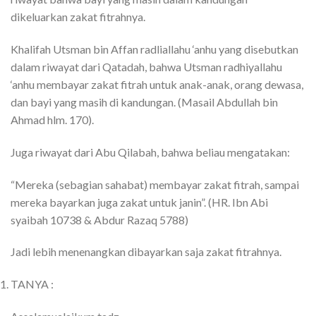
dikeluarkan zakat fitrahnya.
Khalifah Utsman bin Affan radliallahu ‘anhu yang disebutkan
dalam riwayat dari Qatadah, bahwa Utsman radhiyallahu
‘anhu membayar zakat fitrah untuk anak-anak, orang dewasa,
dan bayi yang masih di kandungan. (Masail Abdullah bin
Ahmad hlm. 170).
Juga riwayat dari Abu Qilabah, bahwa beliau mengatakan:
“Mereka (sebagian sahabat) membayar zakat fitrah, sampai
mereka bayarkan juga zakat untuk janin”. (HR. Ibn Abi
syaibah 10738 & Abdur Razaq 5788)
Jadi lebih menenangkan dibayarkan saja zakat fitrahnya.
TANYA :