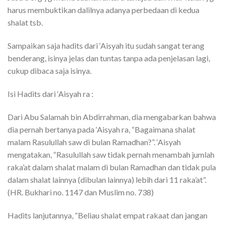
harus membuktikan dalilnya adanya perbedaan di kedua
shalat tsb.
Sampaikan saja hadits dari ‘Aisyah itu sudah sangat terang
benderang, isinya jelas dan tuntas tanpa ada penjelasan lagi,
cukup dibaca saja isinya.
Isi Hadits dari ‘Aisyah ra :
Dari Abu Salamah bin Abdirrahman, dia mengabarkan bahwa
dia pernah bertanya pada ‘Aisyah ra, “Bagaimana shalat
malam Rasulullah saw di bulan Ramadhan?”. ‘Aisyah
mengatakan, “Rasulullah saw tidak pernah menambah jumlah
raka’at dalam shalat malam di bulan Ramadhan dan tidak pula
dalam shalat lainnya (dibulan lainnya) lebih dari 11 raka’at”.
(HR. Bukhari no. 1147 dan Muslim no. 738)
Hadits lanjutannya, “Beliau shalat empat rakaat dan jangan