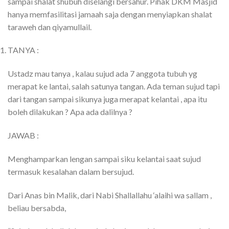
sampai shalat shubuh diselangi bersahur. Pihak DKM Masjid
hanya memfasilitasi jamaah saja dengan menyiapkan shalat
taraweh dan qiyamullail.
TANYA :
Ustadz mau tanya , kalau sujud ada 7 anggota tubuh yg
merapat ke lantai, salah satunya tangan. Ada teman sujud tapi
dari tangan sampai sikunya juga merapat kelantai , apa itu
boleh dilakukan ? Apa ada dalilnya ?
JAWAB :
Menghamparkan lengan sampai siku kelantai saat sujud
termasuk kesalahan dalam bersujud.
Dari Anas bin Malik, dari Nabi Shallallahu ‘alaihi wa sallam ,
beliau bersabda,