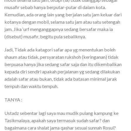
musafir sebab hanya berputar-putar di dalam kota.
Kemudian, ada orang lain yang berjalan satu jam keluar dari
kotanya dengan mobil, selama satu jam atau satu setengah
jam. Jika ‘urf menganggapnya sedang bersafar maka ia
(disebut) musafir, begitu pula sebaliknya.
Jadi, Tidak ada katagori safar apa yg menentukan boleh
shaum atau tidak, persyaratan rukshoh (keringanan) tidak
berpuasa hanya jika sedang safar saja dan itu dikembalikan
kepada diri sendiri apakah perjalanan yg sedang dilakukan
adalah safar atau bukan, tidak ada batasan minimal jarak
tempuh dan waktu tempuh.
TANYA :
Ustadz sebentar lagi saya mau mudik pulang kampung ke
Tasikmalaya, apakah saya termasuk sudah safar? dan
bagaimana cara shalat jama qashar sesuai sunnah Rosul?