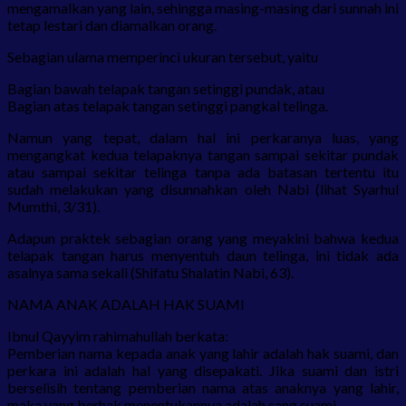
mengamalkan yang lain, sehingga masing-masing dari sunnah ini
tetap lestari dan diamalkan orang.
Sebagian ulama memperinci ukuran tersebut, yaitu
Bagian bawah telapak tangan setinggi pundak, atau
Bagian atas telapak tangan setinggi pangkal telinga.
Namun yang tepat, dalam hal ini perkaranya luas, yang
mengangkat kedua telapaknya tangan sampai sekitar pundak
atau sampai sekitar telinga tanpa ada batasan tertentu itu
sudah melakukan yang disunnahkan oleh Nabi (lihat Syarhul
Mumthi, 3/31).
Adapun praktek sebagian orang yang meyakini bahwa kedua
telapak tangan harus menyentuh daun telinga, ini tidak ada
asalnya sama sekali (Shifatu Shalatin Nabi, 63).
NAMA ANAK ADALAH HAK SUAMI
Ibnul Qayyim rahimahullah berkata:
Pemberian nama kepada anak yang lahir adalah hak suami, dan
perkara ini adalah hal yang disepakati. Jika suami dan istri
berselisih tentang pemberian nama atas anaknya yang lahir,
maka yang berhak menentukannya adalah sang suami.