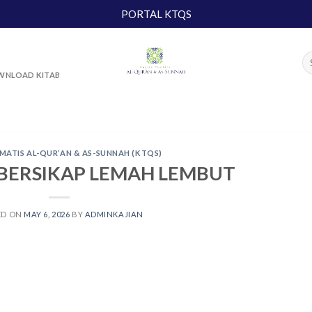
PORTAL KTQS
NLOAD KITAB
MATIS AL-QUR’AN & AS-SUNNAH (KTQS)
 BERSIKAP LEMAH LEMBUT
ED ON
MAY 6, 2026
BY
ADMINKAJIAN