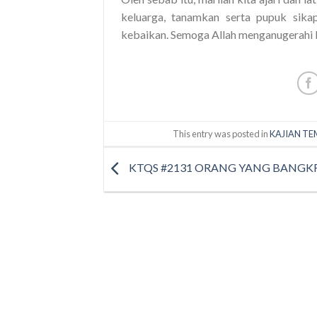
keluarga, tanamkan serta pupuk sika
kebaikan. Semoga Allah menganugerahi 
This entry was posted in
KAJIAN TE
KTQS #2131 ORANG YANG BANGK