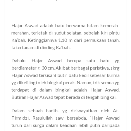
Hajar Aswad adalah batu berwarna hitam kemerah-
merahan, terletak di sudut selatan, sebelah kiri pintu
Ka’bah. Ketinggiannya 1,10 m dari permukaan tanah.
Ia tertanam di dinding Ka’bah.
Dahulu, Hajar Aswad berupa satu batu yg
berdiameter ± 30 cm. Akibat berbagai peristiwa, skrg
Hajar Aswad tersisa 8 butir batu kecil sebesar kurma
yg dikelilingi oleh bingkai perak. Namun, tdk semua yg
terdapat di dalam bingkai adalah Hajar Aswad.
Butiran Hajar Aswad tepat berada di tengah bingkai.
Dalam sebuah hadits yg diriwayatkan oleh At-
Tirmidzi, Rasulullah saw bersabda, “Hajar Aswad
turun dari surga dalam keadaan lebih putih daripada