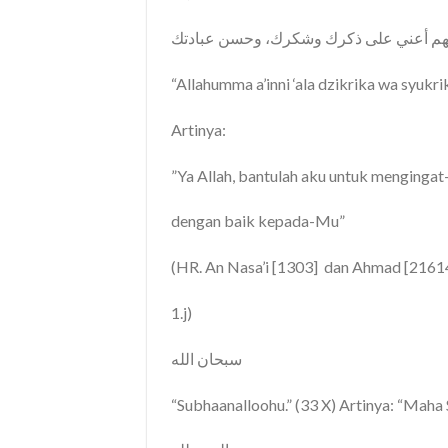
لهم أعني على ذكرك وشكرك، وحسن عبادتك
“Allahumma a’inni ‘ala dzikrika wa syukri
Artinya:
”Ya Allah, bantulah aku untuk menginga
dengan baik kepada-Mu”
(HR. An Nasa’i [1303] dan Ahmad [2161
1.j)
سبحان الله
“Subhaanalloohu.” (33 X) Artinya: “Maha 