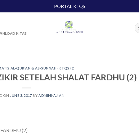
PORTAL KTQS
NLOAD KITAB
MATIS AL-QUR’AN & AS-SUNNAH (KTQS) 2
ZIKIR SETELAH SHALAT FARDHU (2)
ED ON
JUNE 3, 2017
BY
ADMINKAJIAN
 FARDHU (2)