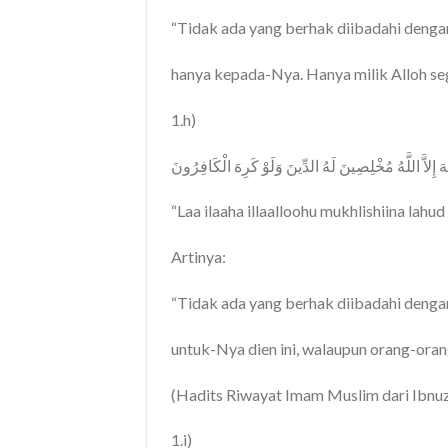
“Tidak ada yang berhak diibadahi dengan
hanya kepada-Nya. Hanya milik Alloh seg
1.h)
لَهَ إِلاَّ اللَّهُ مُخْلِصِينَ لَهُ الدِّينَ وَلَوْ كَرِهَ الْكَافِرُونَ
“Laa ilaaha illaalloohu mukhlishiina lahud
Artinya:
“Tidak ada yang berhak diibadahi dengan
untuk-Nya dien ini, walaupun orang-oran
(Hadits Riwayat Imam Muslim dari Ibnuz
1.i)